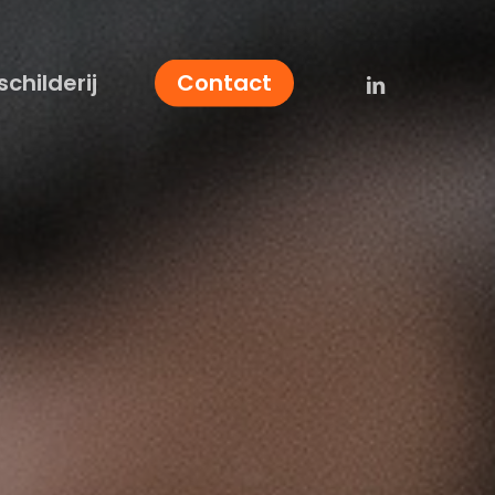
linkedin
schilderij
Contact