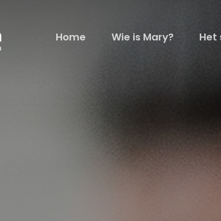
Home
Wie is Mary?
Het 